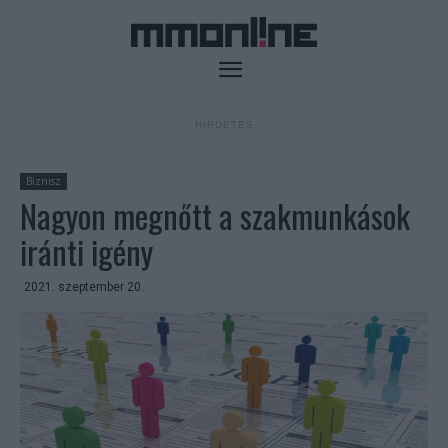
- HIRDETÉS -
Biznisz
Nagyon megnőtt a szakmunkások
iránti igény
2021. szeptember 20.