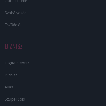
Out of home
Szabályozás
Tv/Rádió
BIZNISZ
Digital Center
Biznisz
Állás
SzuperZöld