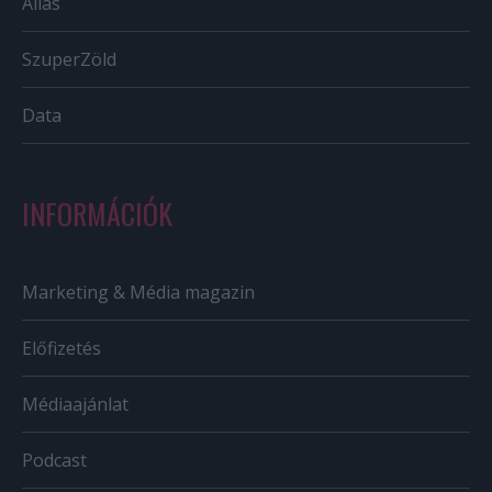
Állás
SzuperZöld
Data
INFORMÁCIÓK
Marketing & Média magazin
Előfizetés
Médiaajánlat
Podcast