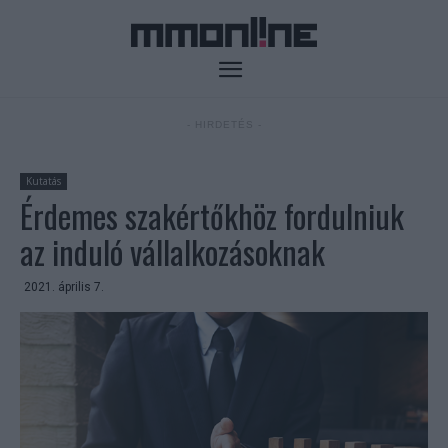
- HIRDETÉS -
Kutatás
Érdemes szakértőkhöz fordulniuk
az induló vállalkozásoknak
2021. április 7.