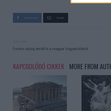
Facebook
Email
Előző cikk
Fontos dolog derült ki a magyar fogyasztókról
KAPCSOLÓDÓ CIKKEK
MORE FROM AUT