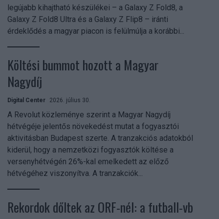
legújabb kihajtható készülékei – a Galaxy Z Fold8, a
Galaxy Z Fold8 Ultra és a Galaxy Z Flip8 – iránti
érdeklődés a magyar piacon is felülmúlja a korábbi...
Költési bummot hozott a Magyar
Nagydíj
Digital Center
2026. július 30.
A Revolut közleménye szerint a Magyar Nagydíj
hétvégéje jelentős növekedést mutat a fogyasztói
aktivitásban Budapest szerte. A tranzakciós adatokból
kiderül, hogy a nemzetközi fogyasztók költése a
versenyhétvégén 26%-kal emelkedett az előző
hétvégéhez viszonyítva. A tranzakciók...
Rekordok dőltek az ORF-nél: a futball-vb