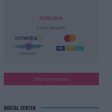
Korábbi adások
A rovat támogatói:
Még több podcast
DIGITAL CENTER