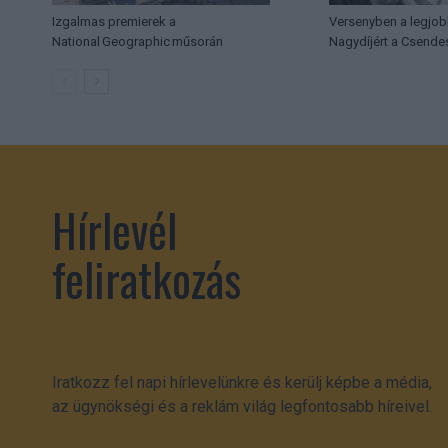
Izgalmas premierek a
Versenyben a legjob
National Geographic műsorán
Nagydíjért a Csende
Hírlevél
feliratkozás
Iratkozz fel napi hírlevelünkre és kerülj képbe a média,
az ügynökségi és a reklám világ legfontosabb híreivel.