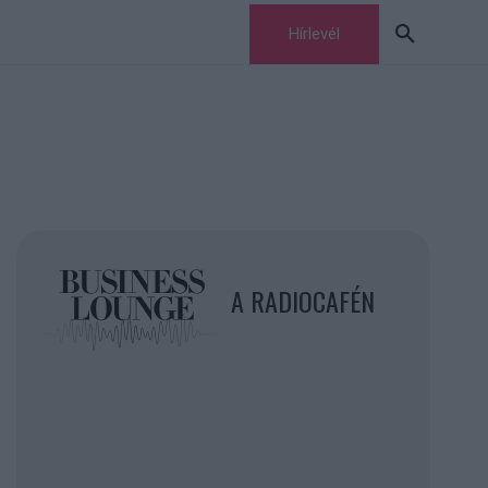
Hírlevél
A RADIOCAFÉN