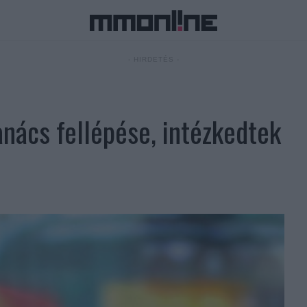
- HIRDETÉS -
nács fellépése, intézkedtek