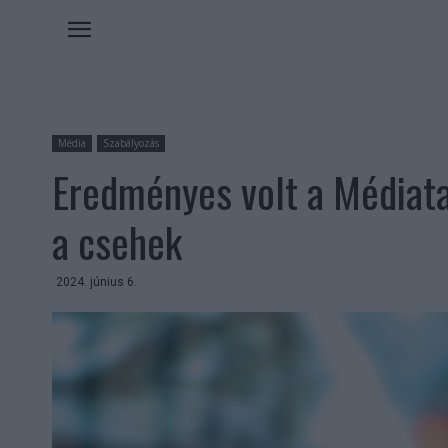
Média
Szabályozás
Eredményes volt a Médiata
a csehek
2024. június 6.