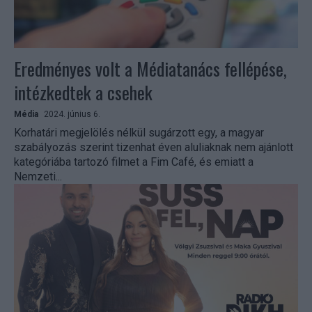
Eredményes volt a Médiatanács fellépése,
intézkedtek a csehek
Média
2024. június 6.
Korhatári megjelölés nélkül sugárzott egy, a magyar
szabályozás szerint tizenhat éven aluliaknak nem ajánlott
kategóriába tartozó filmet a Fim Café, és emiatt a
Nemzeti...