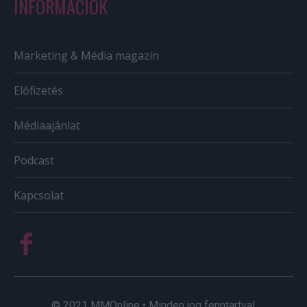
INFORMÁCIÓK
Marketing & Média magazin
Előfizetés
Médiaajánlat
Podcast
Kapcsolat
© 2021 MMOnline • Minden jog fenntartva!