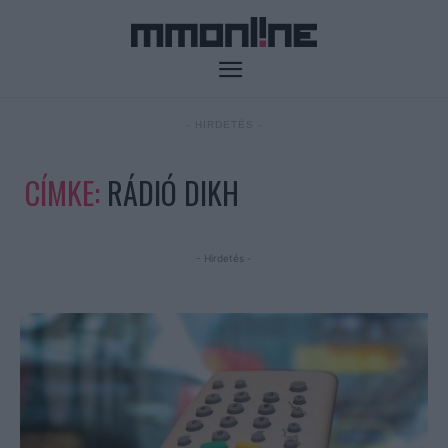
- HIRDETÉS -
CÍMKE:
RÁDIÓ DIKH
- Hirdetés -