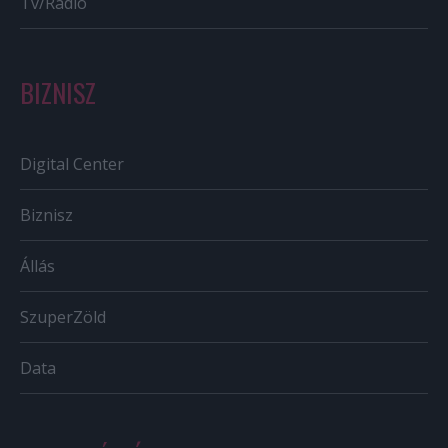
Tv/Rádió
BIZNISZ
Digital Center
Biznisz
Állás
SzuperZöld
Data