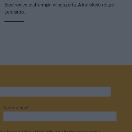
Electronics platformján világszerte. A kollekció része
Leonardo...
Keresztnév
*