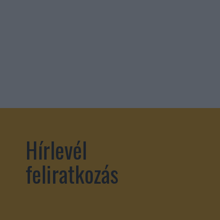
Hírlevél
feliratkozás