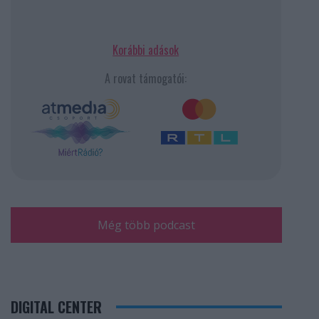
Korábbi adások
A rovat támogatói:
Még több podcast
DIGITAL CENTER