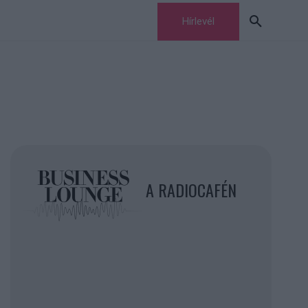
Hírlevél
A RADIOCAFÉN