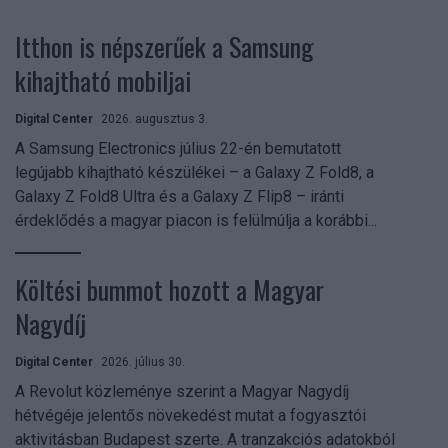
Itthon is népszerűek a Samsung
kihajtható mobiljai
Digital Center
2026. augusztus 3.
A Samsung Electronics július 22-én bemutatott
legújabb kihajtható készülékei – a Galaxy Z Fold8, a
Galaxy Z Fold8 Ultra és a Galaxy Z Flip8 – iránti
érdeklődés a magyar piacon is felülmúlja a korábbi...
Költési bummot hozott a Magyar
Nagydíj
Digital Center
2026. július 30.
A Revolut közleménye szerint a Magyar Nagydíj
hétvégéje jelentős növekedést mutat a fogyasztói
aktivitásban Budapest szerte. A tranzakciós adatokból