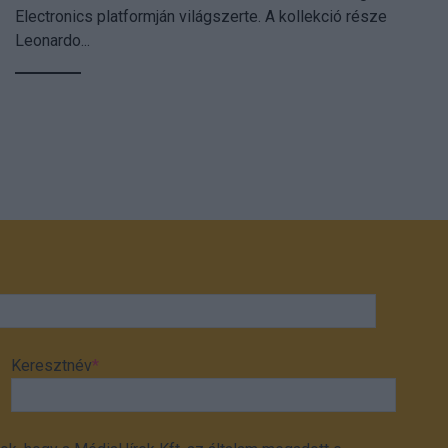
Electronics platformján világszerte. A kollekció része
Leonardo...
Keresztnév
*