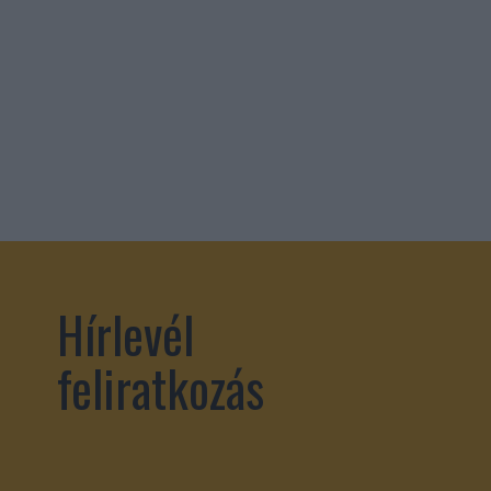
Hírlevél
feliratkozás