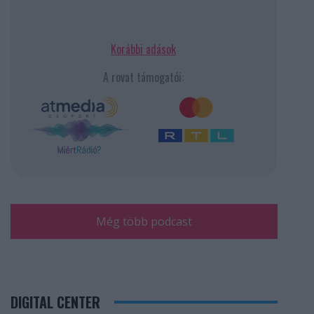
Korábbi adások
A rovat támogatói:
Még több podcast
DIGITAL CENTER