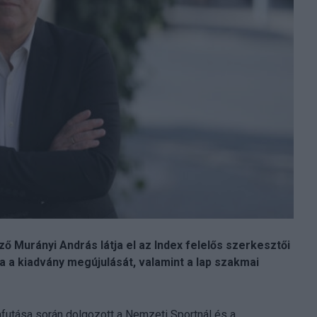
ő Murányi András látja el az Index felelős szerkesztői
ja a kiadvány megújulását, valamint a lap szakmai
afutása során dolgozott a Nemzeti Sportnál és a