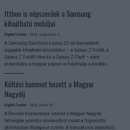
Itthon is népszerűek a Samsung
kihajtható mobiljai
Digital Center
2026. augusztus 3.
A Samsung Electronics július 22-én bemutatott
legújabb kihajtható készülékei – a Galaxy Z Fold8, a
Galaxy Z Fold8 Ultra és a Galaxy Z Flip8 – iránti
érdeklődés a magyar piacon is felülmúlja a korábbi...
Költési bummot hozott a Magyar
Nagydíj
Digital Center
2026. július 30.
A Revolut közleménye szerint a Magyar Nagydíj
hétvégéje jelentős növekedést mutat a fogyasztói
aktivitásban Budapest szerte. A tranzakciós adatokból