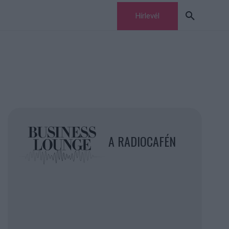
Hírlevél
A RADIOCAFÉN