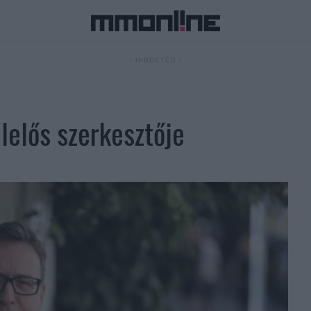
- HIRDETÉS -
lelős szerkesztője