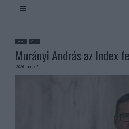
Karrier
Média
Murányi András az Index fe
2026. június 8.