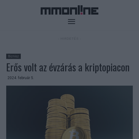
- HIRDETÉS -
Biznisz
Erős volt az évzárás a kriptopiacon
2024. február 5.