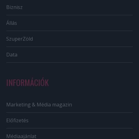
Biznisz
Állás
SzuperZöld
Data
INFORMÁCIÓK
Marketing & Média magazin
Előfizetés
Médiaajánlat