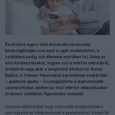
Évről-évre egyre több kisiskolás karácsonyi
kívánságlistáján szerepel a saját mobiltelefon, a
szülőkben pedig sok dilemma merülhet fel, főleg az
első kiválasztásakor, legyen szó a telefon méretéről,
értékéről vagy akár a megfelelő életkorról. Koren
Balázs, a Telenor Hipersuli programjának szakértője
– gyakorló apuka – összegyűjtötte a legfontosabb
szempontokat, amiket az első telefon választásakor
érdemes szülőként figyelembe vennünk.
Könnyen előfordulhat, hogy a készülék kiválasztásakor
nem egyezik az elképzelésünk a gyerekekével, hiszen ők