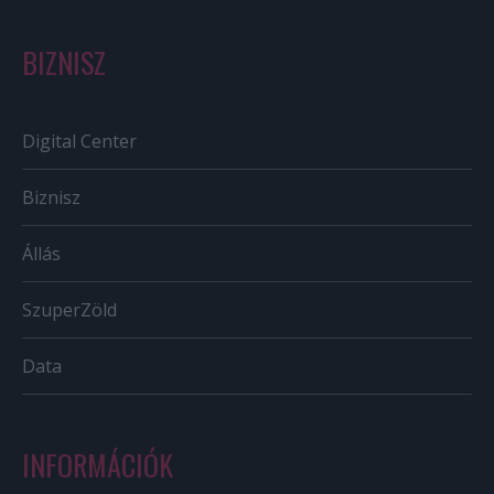
BIZNISZ
Digital Center
Biznisz
Állás
SzuperZöld
Data
INFORMÁCIÓK