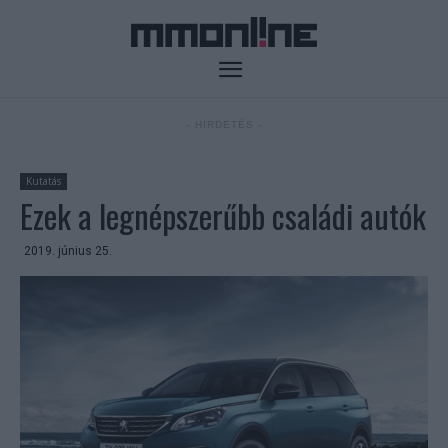
- HIRDETÉS -
Kutatás
Ezek a legnépszerűbb családi autók
2019. június 25.