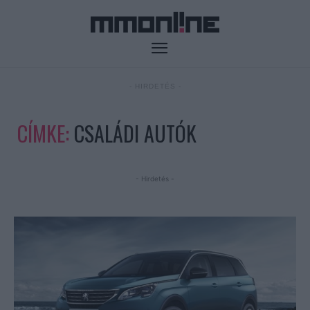
- HIRDETÉS -
CÍMKE:
CSALÁDI AUTÓK
- Hirdetés -