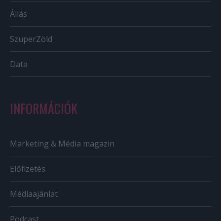
Állás
SzuperZöld
Data
INFORMÁCIÓK
Marketing & Média magazin
Előfizetés
Médiaajánlat
Podcast