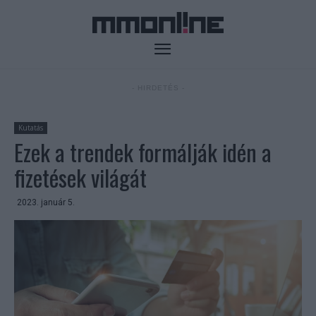
- HIRDETÉS -
Kutatás
Ezek a trendek formálják idén a
fizetések világát
2023. január 5.