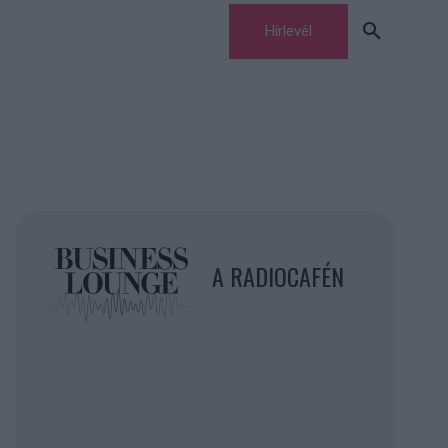
Hírlevél
A RADIOCAFÉN