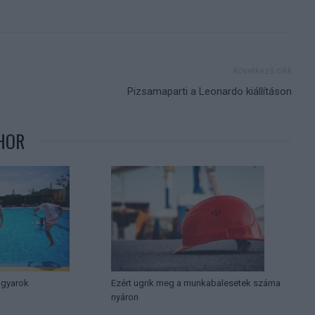
Következő cikk
Pizsamaparti a Leonardo kiállításon
HOR
agyarok
Ezért ugrik meg a munkabalesetek száma
nyáron