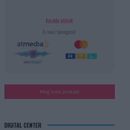
Korábbi adások
A rovat támogatói:
Még több podcast
DIGITAL CENTER