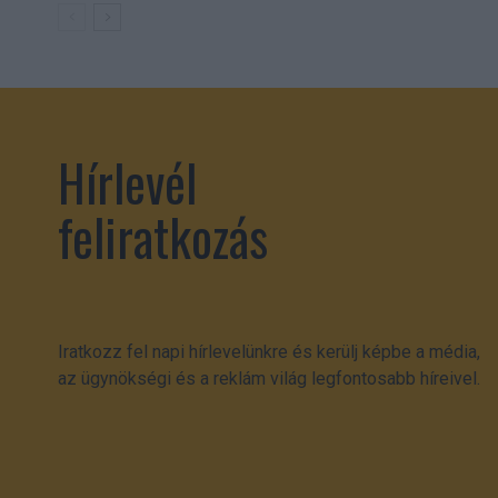
Hírlevél
feliratkozás
Iratkozz fel napi hírlevelünkre és kerülj képbe a média,
az ügynökségi és a reklám világ legfontosabb híreivel.