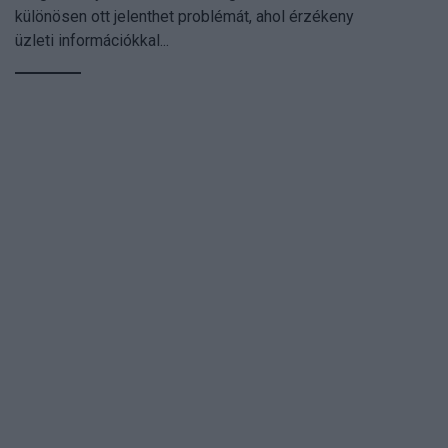
különösen ott jelenthet problémát, ahol érzékeny
üzleti információkkal...