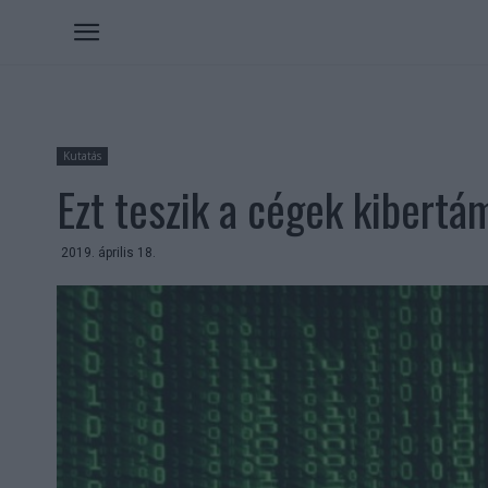
Kutatás
Ezt teszik a cégek kibert
2019. április 18.