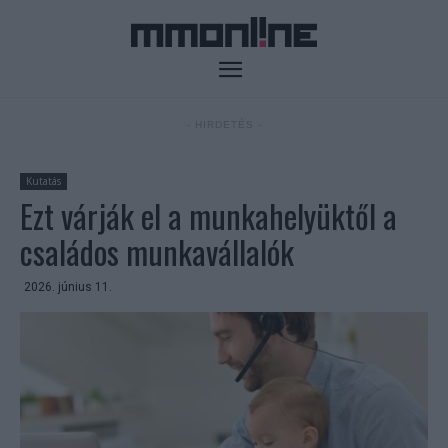
- HIRDETÉS -
Kutatás
Ezt várják el a munkahelyüktől a
családos munkavállalók
2026. június 11.