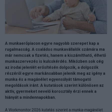
A munkaerőpiacon egyre nagyobb szerepet kap a
rugalmasság. A családos munkavállalók számára ma
már nemcsak a fizetés, hanem a kiszámítható, élhető
munkaszervezés is kulcskérdés. Miközben sok cég
az irodai jelenlét erősítésén dolgozik, a dolgozók
részéről egyre markánsabban jelenik meg az igény a
munka és a magánélet egyensúlyát támogató
megoldások iránt. A kutatások szerint különösen az
aktív, gyermeket nevelő korosztály érzi ennek a
hiányát a mindennapokban.
A Workmonitor 2026 kutatás szerint a munka-magánélet