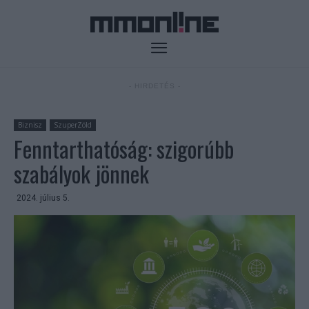
- HIRDETÉS -
Biznisz
SzuperZöld
Fenntarthatóság: szigorúbb
szabályok jönnek
2024. július 5.