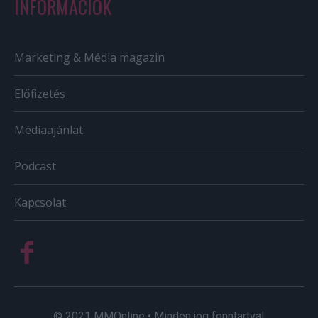
INFORMÁCIÓK
Marketing & Média magazin
Előfizetés
Médiaajánlat
Podcast
Kapcsolat
© 2021 MMOnline • Minden jog fenntartva!