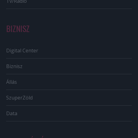
Tv/Rádió
BIZNISZ
Digital Center
Biznisz
Állás
SzuperZöld
Data