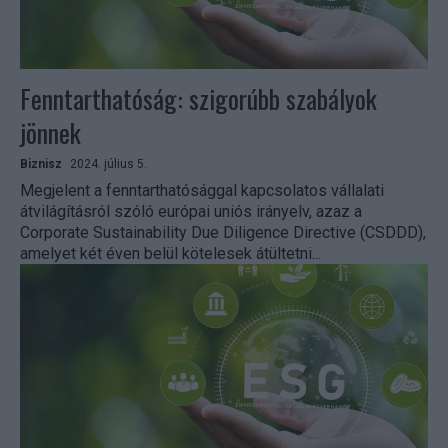
Fenntarthatóság: szigorúbb szabályok
jönnek
Biznisz
2024. július 5.
Megjelent a fenntarthatósággal kapcsolatos vállalati
átvilágításról szóló európai uniós irányelv, azaz a
Corporate Sustainability Due Diligence Directive (CSDDD),
amelyet két éven belül kötelesek átültetni...