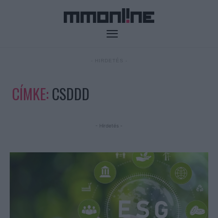
- HIRDETÉS -
CÍMKE:
CSDDD
- Hirdetés -