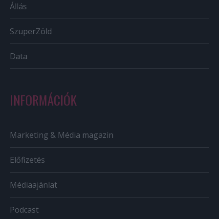
Állás
SzuperZöld
Data
INFORMÁCIÓK
Marketing & Média magazin
Előfizetés
Médiaajánlat
Podcast