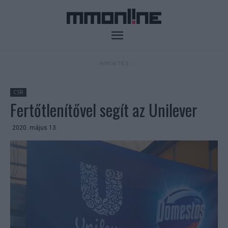
- HIRDETÉS -
CSR
Fertőtlenítővel segít az Unilever
2020. május 13.