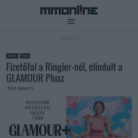
- HIRDETÉS -
Média
Web
Fizetőfal a Ringier-nél, elindult a
GLAMOUR Plusz
2024. június 21.