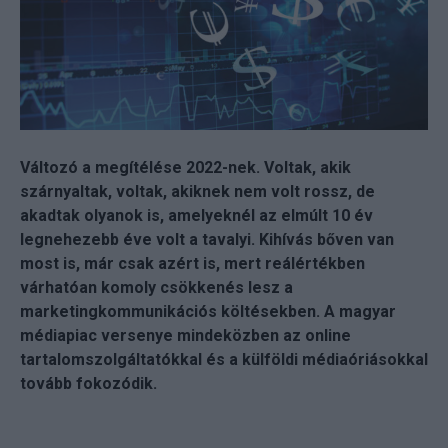
Változó a megítélése 2022-nek. Voltak, akik
szárnyaltak, voltak, akiknek nem volt rossz, de
akadtak olyanok is, amelyeknél az elmúlt 10 év
legnehezebb éve volt a tavalyi. Kihívás bőven van
most is, már csak azért is, mert reálértékben
várhatóan komoly csökkenés lesz a
marketingkommunikációs költésekben. A magyar
médiapiac versenye mindeközben az online
tartalomszolgáltatókkal és a külföldi médiaóriásokkal
tovább fokozódik.