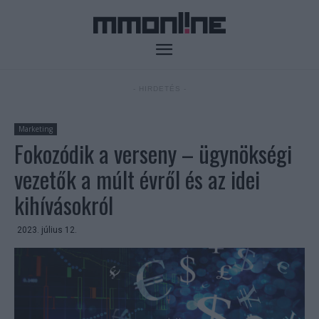
- HIRDETÉS -
Marketing
Fokozódik a verseny – ügynökségi
vezetők a múlt évről és az idei
kihívásokról
2023. július 12.