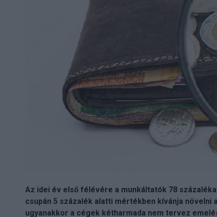
Az idei év első félévére a munkáltatók 78 százalék
csupán 5 százalék alatti mértékben kívánja növelni a
ugyanakkor a cégek kétharmada nem tervez emelést