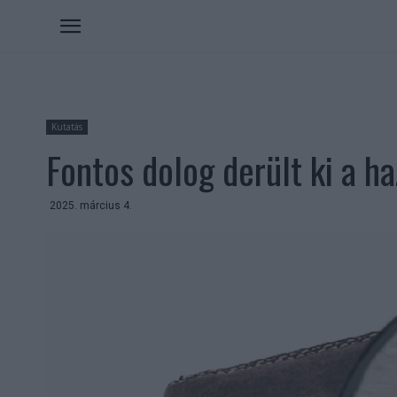
Kutatás
Fontos dolog derült ki a ha
2025. március 4.