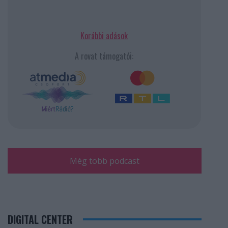
Korábbi adások
A rovat támogatói:
Még több podcast
DIGITAL CENTER