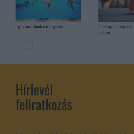
Így strandolnak a magyarok
Ezért ugrik meg a 
nyáron
Hírlevél
feliratkozás