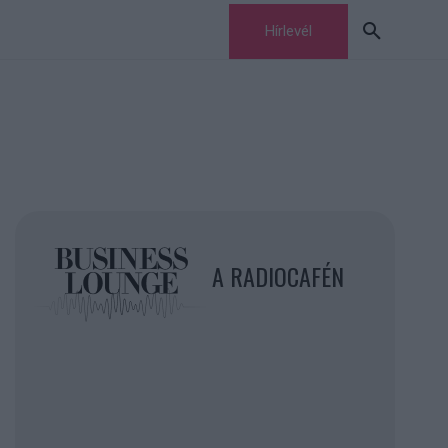
Hírlevél
A RADIOCAFÉN