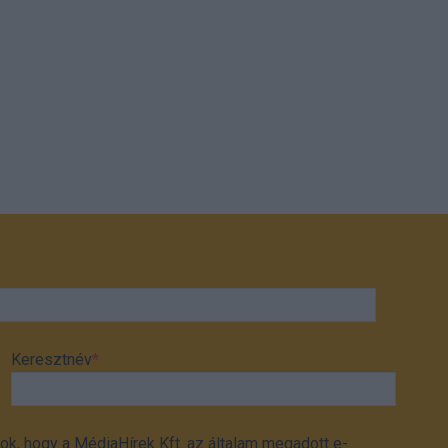
Keresztnév
*
ok, hogy a MédiaHírek Kft. az általam megadott e-