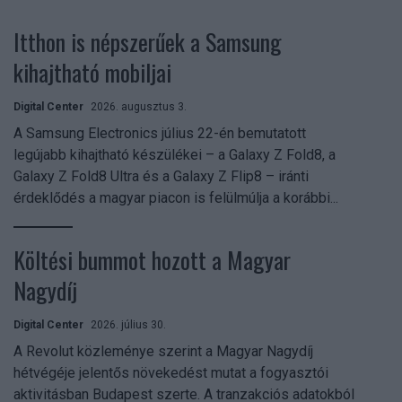
Itthon is népszerűek a Samsung
kihajtható mobiljai
Digital Center
2026. augusztus 3.
A Samsung Electronics július 22-én bemutatott
legújabb kihajtható készülékei – a Galaxy Z Fold8, a
Galaxy Z Fold8 Ultra és a Galaxy Z Flip8 – iránti
érdeklődés a magyar piacon is felülmúlja a korábbi...
Költési bummot hozott a Magyar
Nagydíj
Digital Center
2026. július 30.
A Revolut közleménye szerint a Magyar Nagydíj
hétvégéje jelentős növekedést mutat a fogyasztói
aktivitásban Budapest szerte. A tranzakciós adatokból