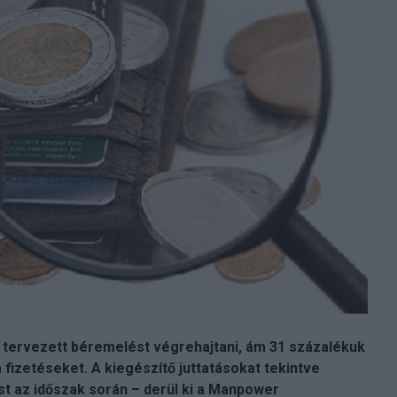
a tervezett béremelést végrehajtani, ám 31 százalékuk
 fizetéseket. A kiegészítő juttatásokat tekintve
 az időszak során – derül ki a Manpower