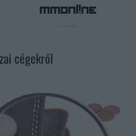
- HIRDETÉS -
zai cégekről