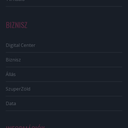
BIZNISZ
Digital Center
Biznisz
Állás
SzuperZöld
Data