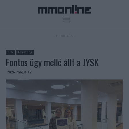
- HIRDETÉS -
CSR
Marketing
Fontos ügy mellé állt a JYSK
2026. május 19.