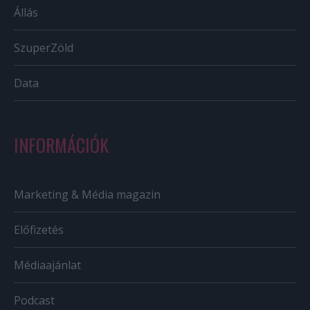
Állás
SzuperZöld
Data
INFORMÁCIÓK
Marketing & Média magazin
Előfizetés
Médiaajánlat
Podcast