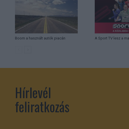
Boom a használt autók piacán
A Sport TV lesz a m
Hírlevél
feliratkozás