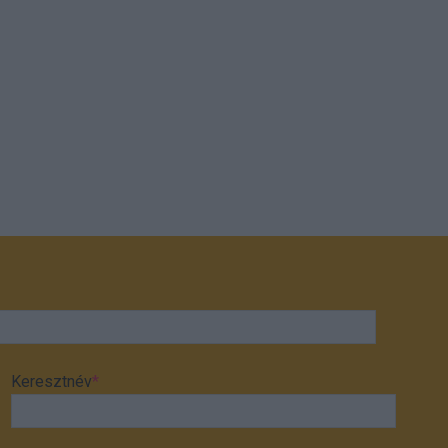
Keresztnév
*