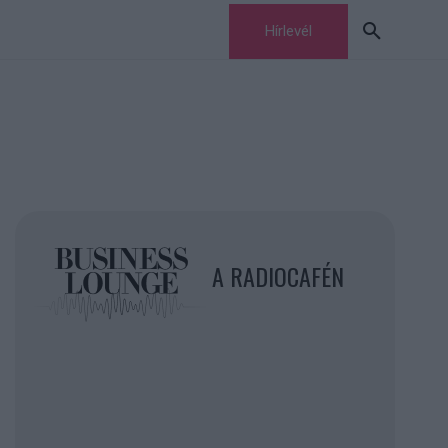
Hírlevél
A RADIOCAFÉN