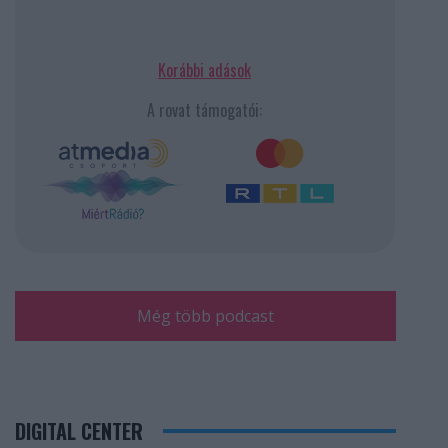
Korábbi adások
A rovat támogatói:
Még több podcast
DIGITAL CENTER