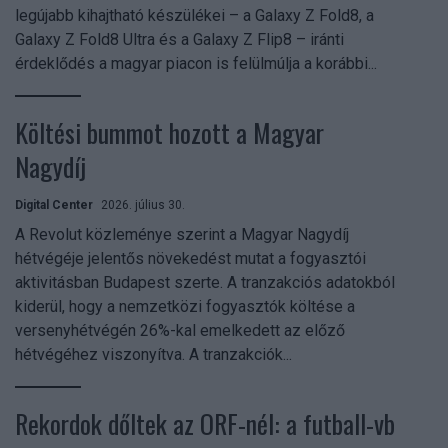
legújabb kihajtható készülékei – a Galaxy Z Fold8, a
Galaxy Z Fold8 Ultra és a Galaxy Z Flip8 – iránti
érdeklődés a magyar piacon is felülmúlja a korábbi...
Költési bummot hozott a Magyar
Nagydíj
Digital Center
2026. július 30.
A Revolut közleménye szerint a Magyar Nagydíj
hétvégéje jelentős növekedést mutat a fogyasztói
aktivitásban Budapest szerte. A tranzakciós adatokból
kiderül, hogy a nemzetközi fogyasztók költése a
versenyhétvégén 26%-kal emelkedett az előző
hétvégéhez viszonyítva. A tranzakciók...
Rekordok dőltek az ORF-nél: a futball-vb