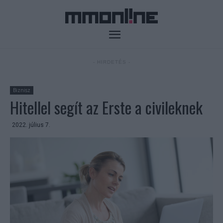
- HIRDETÉS -
Biznisz
Hitellel segít az Erste a civileknek
2022. július 7.