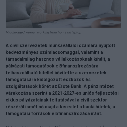
Middle-aged woman working from home on laptop
A civil szervezetek munkavállalói számára nyújtott
kedvezményes számlacsomaggal, valamint a
társadalmilag hasznos vállalkozásoknak kínált, a
pályázati támogatások előfinanszírozására
felhasználható hitellel bővítette a szervezetek
támogatására kidolgozott eszközök és
szolgáltatások körét az Erste Bank. A pénzintézet
várakozása szerint a 2021-2027-es uniós fejlesztési
ciklus pályázatainak felfutásával a civil szektor
részéről ismét nő majd a kereslet a banki hitelek, a
támogatási források előfinanszírozása iránt.