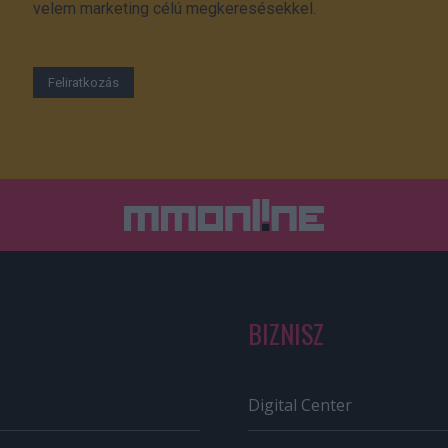
velem marketing célú megkeresésekkel.
BIZNISZ
Digital Center