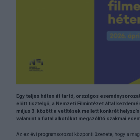
Egy teljes héten át tartó, országos eseménysorozat
előtt tisztelgő, a Nemzeti Filmintézet által kezdem
május 3. között a vetítések mellett konkrét helyszí
valamint a fiatal alkotókat megszólító szakmai ese
Az ez évi programsorozat központi üzenete, hogy a mag