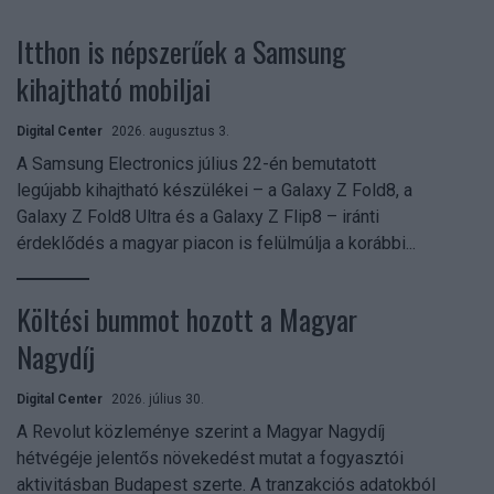
Itthon is népszerűek a Samsung
kihajtható mobiljai
Digital Center
2026. augusztus 3.
A Samsung Electronics július 22-én bemutatott
legújabb kihajtható készülékei – a Galaxy Z Fold8, a
Galaxy Z Fold8 Ultra és a Galaxy Z Flip8 – iránti
érdeklődés a magyar piacon is felülmúlja a korábbi...
Költési bummot hozott a Magyar
Nagydíj
Digital Center
2026. július 30.
A Revolut közleménye szerint a Magyar Nagydíj
hétvégéje jelentős növekedést mutat a fogyasztói
aktivitásban Budapest szerte. A tranzakciós adatokból