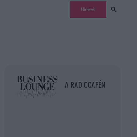
Hírlevél
A RADIOCAFÉN