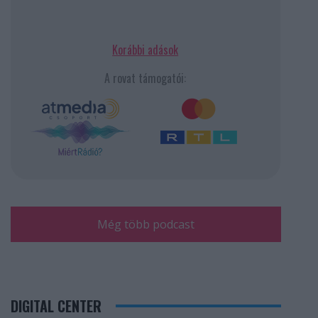
Korábbi adások
A rovat támogatói:
Még több podcast
DIGITAL CENTER