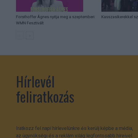
Forsthoffer Ágnes nyitja meg a szeptemberi
Kasszasikerekkel sz
WMN Fesztivált
Hírlevél
feliratkozás
Iratkozz fel napi hírlevelünkre és kerülj képbe a média,
az ügynökségi és a reklám világ legfontosabb híreivel.