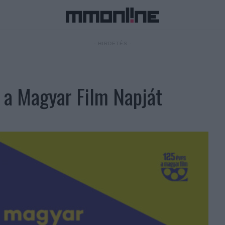
- HIRDETÉS -
k a Magyar Film Napját