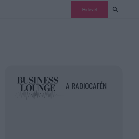
Hírlevél
A RADIOCAFÉN