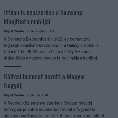
Itthon is népszerűek a Samsung
kihajtható mobiljai
Digital Center
2026. augusztus 3.
A Samsung Electronics július 22-én bemutatott
legújabb kihajtható készülékei – a Galaxy Z Fold8, a
Galaxy Z Fold8 Ultra és a Galaxy Z Flip8 – iránti
érdeklődés a magyar piacon is felülmúlja a korábbi...
Költési bummot hozott a Magyar
Nagydíj
Digital Center
2026. július 30.
A Revolut közleménye szerint a Magyar Nagydíj
hétvégéje jelentős növekedést mutat a fogyasztói
aktivitásban Budapest szerte. A tranzakciós adatokból