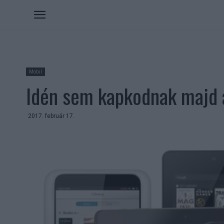
Mobil
Idén sem kapkodnak majd a
2017. február 17.