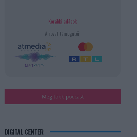
Korábbi adások
A rovat támogatói:
Még több podcast
DIGITAL CENTER