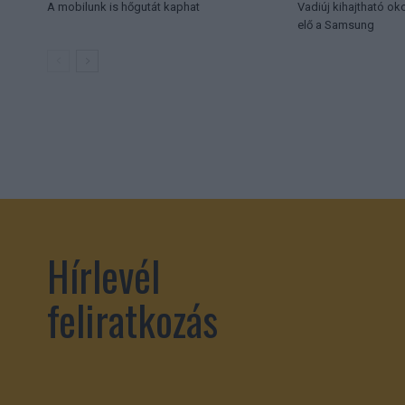
A mobilunk is hőgutát kaphat
Vadiúj kihajtható ok
elő a Samsung
Hírlevél
feliratkozás