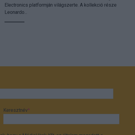
Electronics platformján világszerte. A kollekció része
Leonardo...
Keresztnév
*