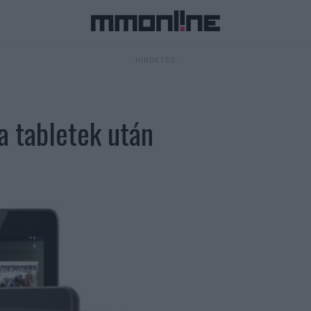
- HIRDETÉS -
 tabletek után