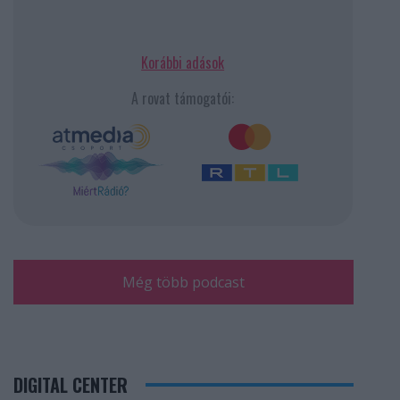
Korábbi adások
A rovat támogatói:
Még több podcast
DIGITAL CENTER