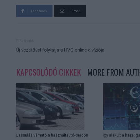
Facebook
Email
Előző cikk
Új vezetővel folytatja a HVG online divíziója
KAPCSOLÓDÓ CIKKEK
MORE FROM AUT
Lassulás várható a használtautó-piacon
Így alakult a hazai