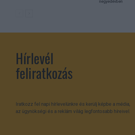
negyedévben
Hírlevél
feliratkozás
Iratkozz fel napi hírlevelünkre és kerülj képbe a média,
az ügynökségi és a reklám világ legfontosabb híreivel.