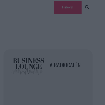
Hírlevél
A RADIOCAFÉN