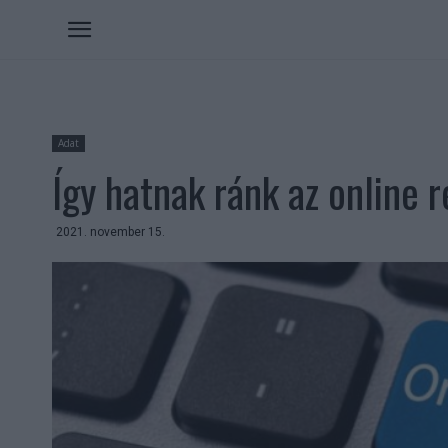
Adat
Így hatnak ránk az online 
2021. november 15.