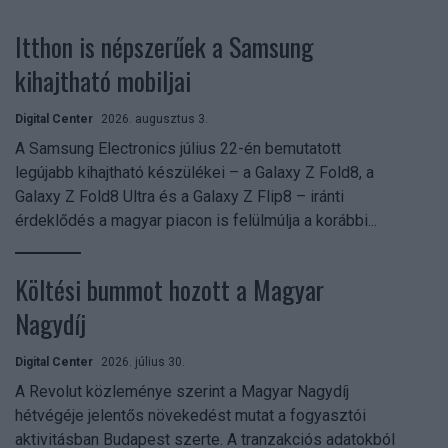
Itthon is népszerűek a Samsung
kihajtható mobiljai
Digital Center
2026. augusztus 3.
A Samsung Electronics július 22-én bemutatott
legújabb kihajtható készülékei – a Galaxy Z Fold8, a
Galaxy Z Fold8 Ultra és a Galaxy Z Flip8 – iránti
érdeklődés a magyar piacon is felülmúlja a korábbi...
Költési bummot hozott a Magyar
Nagydíj
Digital Center
2026. július 30.
A Revolut közleménye szerint a Magyar Nagydíj
hétvégéje jelentős növekedést mutat a fogyasztói
aktivitásban Budapest szerte. A tranzakciós adatokból