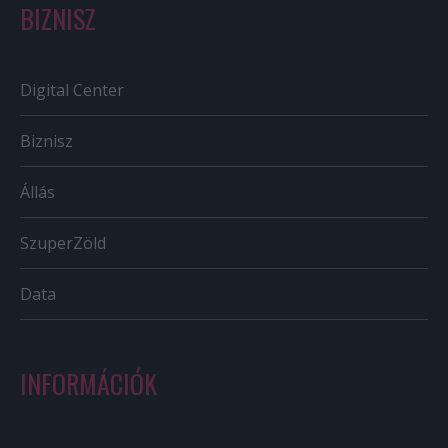
BIZNISZ
Digital Center
Biznisz
Állás
SzuperZöld
Data
INFORMÁCIÓK