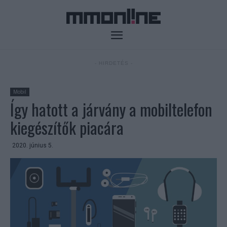
- HIRDETÉS -
Mobil
Így hatott a járvány a mobiltelefon
kiegészítők piacára
2020. június 5.