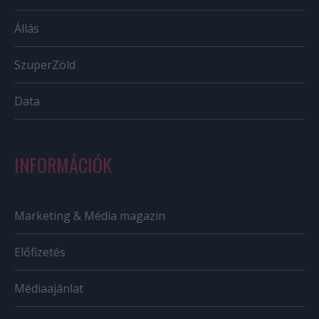
Állás
SzuperZöld
Data
INFORMÁCIÓK
Marketing & Média magazin
Előfizetés
Médiaajánlat