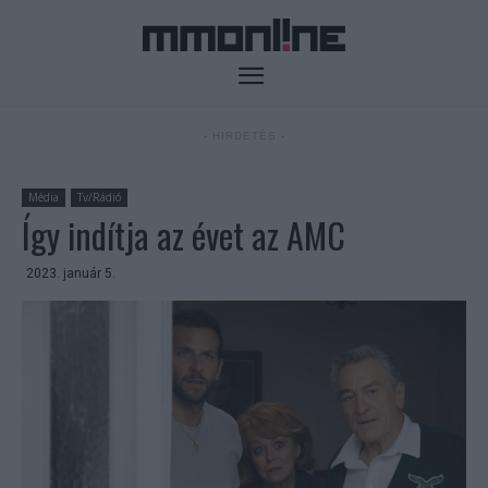
- HIRDETÉS -
Média
Tv/Rádió
Így indítja az évet az AMC
2023. január 5.