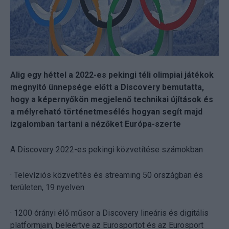
Alig egy héttel a 2022-es pekingi téli olimpiai játékok
megnyitó ünnepsége előtt a Discovery bemutatta,
hogy a képernyőkön megjelenő technikai újítások és
a mélyreható történetmesélés hogyan segít majd
izgalomban tartani a nézőket Európa-szerte
A Discovery 2022-es pekingi közvetítése számokban
· Televíziós közvetítés és streaming 50 országban és
területen, 19 nyelven
· 1200 órányi élő műsor a Discovery lineáris és digitális
platformjain, beleértve az Eurosportot és az Eurosport