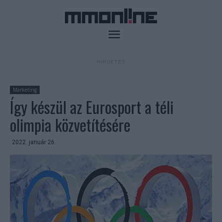
- HIRDETÉS -
Marketing
Így készül az Eurosport a téli
olimpia közvetítésére
2022. január 26.