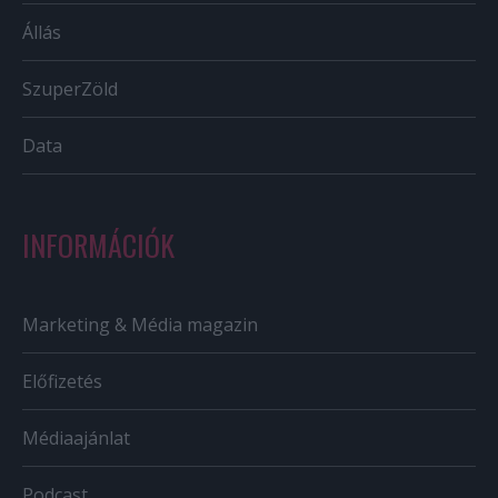
Állás
SzuperZöld
Data
INFORMÁCIÓK
Marketing & Média magazin
Előfizetés
Médiaajánlat
Podcast