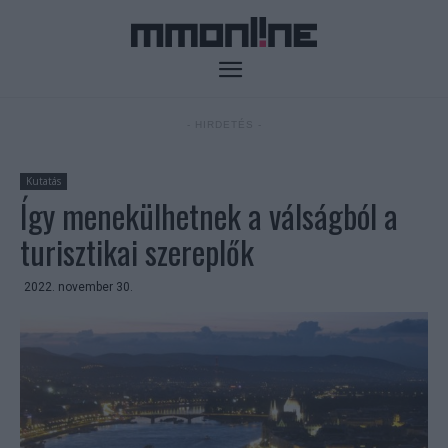
- HIRDETÉS -
Kutatás
Így menekülhetnek a válságból a
turisztikai szereplők
2022. november 30.