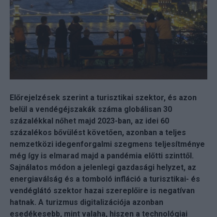
Előrejelzések szerint a turisztikai szektor, és azon
belül a vendégéjszakák száma globálisan 30
százalékkal nőhet majd 2023-ban, az idei 60
százalékos bővülést követően, azonban a teljes
nemzetközi idegenforgalmi szegmens teljesítménye
még így is elmarad majd a pandémia előtti szinttől.
Sajnálatos módon a jelenlegi gazdasági helyzet, az
energiaválság és a tomboló infláció a turisztikai- és
vendéglátó szektor hazai szereplőire is negatívan
hatnak. A turizmus digitalizációja azonban
esedékesebb, mint valaha, hiszen a technológiai