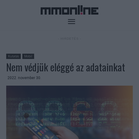
- HIRDETÉS -
Kutatás
Mobil
Nem védjük eléggé az adatainkat
2022. november 30.