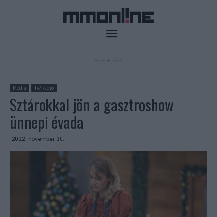
- HIRDETÉS -
Média
Tv/Rádió
Sztárokkal jön a gasztroshow
ünnepi évada
2022. november 30.