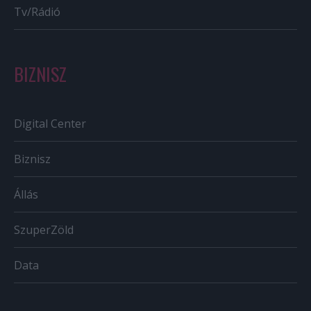
Tv/Rádió
BIZNISZ
Digital Center
Biznisz
Állás
SzuperZöld
Data