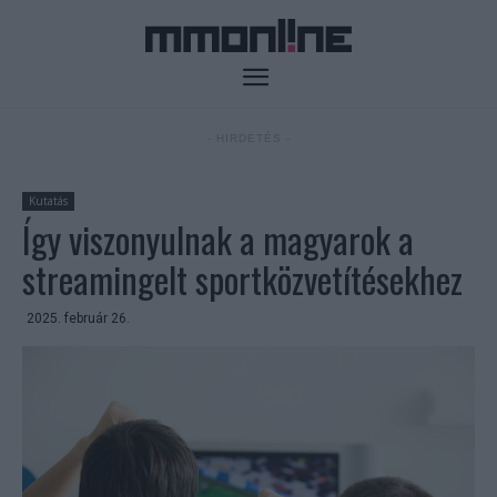
- HIRDETÉS -
Kutatás
Így viszonyulnak a magyarok a
streamingelt sportközvetítésekhez
2025. február 26.