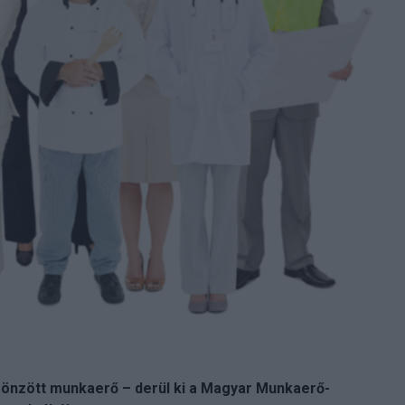
sönzött munkaerő – derül ki a Magyar Munkaerő-