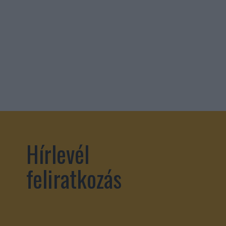
Hírlevél
feliratkozás