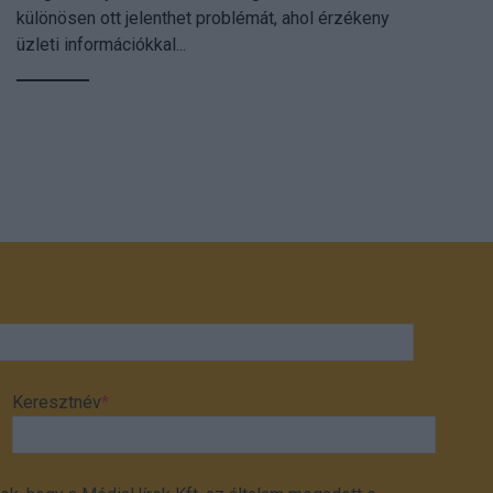
különösen ott jelenthet problémát, ahol érzékeny
üzleti információkkal...
Keresztnév
*