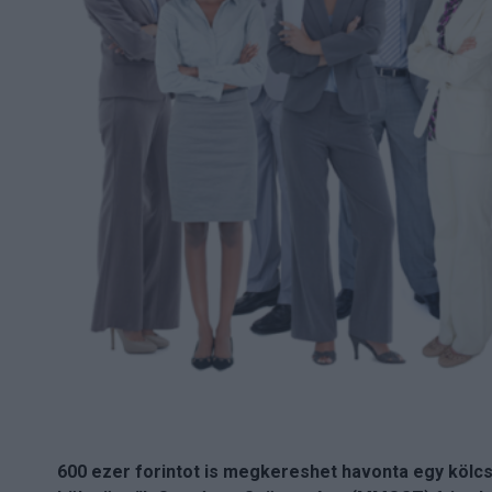
600 ezer forintot is megkereshet havonta egy kölc