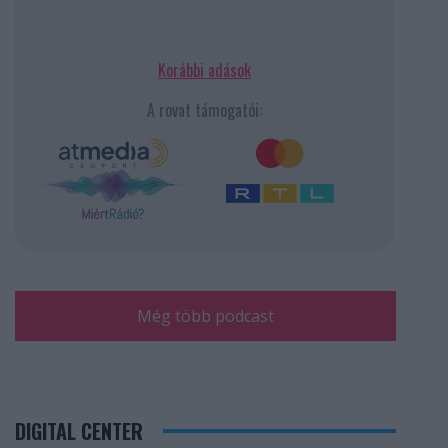
Korábbi adások
A rovat támogatói:
Még több podcast
DIGITAL CENTER