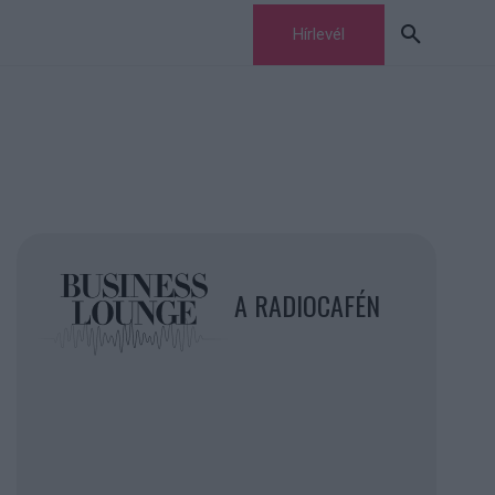
Hírlevél
A RADIOCAFÉN