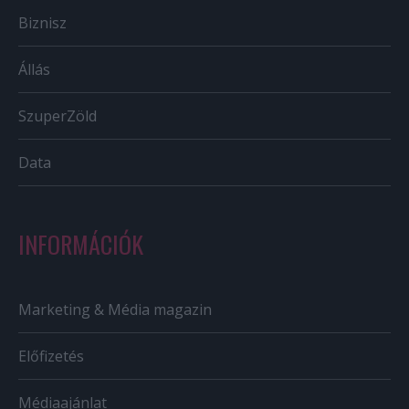
Biznisz
Állás
SzuperZöld
Data
INFORMÁCIÓK
Marketing & Média magazin
Előfizetés
Médiaajánlat