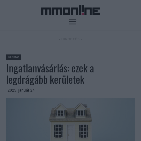
- HIRDETÉS -
Kutatás
Ingatlanvásárlás: ezek a
legdrágább kerületek
2025. január 24.