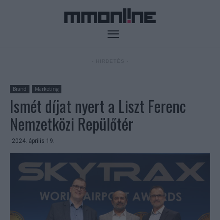
- HIRDETÉS -
Brand
Marketing
Ismét díjat nyert a Liszt Ferenc
Nemzetközi Repülőtér
2024. április 19.