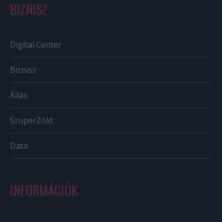
BIZNISZ
Digital Center
Biznisz
Állás
SzuperZöld
Data
INFORMÁCIÓK