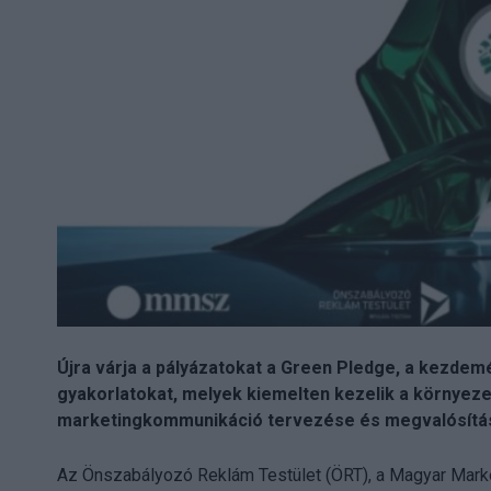
Újra várja a pályázatokat a Green Pledge, a kezde
gyakorlatokat, melyek kiemelten kezelik a környez
marketingkommunikáció tervezése és megvalósítás
Az Önszabályozó Reklám Testület (ÖRT), a Magyar Mar