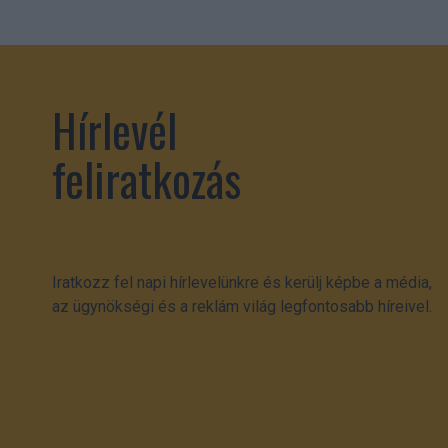
Hírlevél
feliratkozás
Iratkozz fel napi hírlevelünkre és kerülj képbe a média,
az ügynökségi és a reklám világ legfontosabb híreivel.