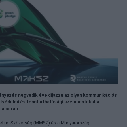
ményezés negyedik éve díjazza az olyan kommunikációs
etvédelmi és fenntarthatósági szempontokat a
a során.
keting Szövetség (MMSZ) és a Magyarországi