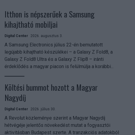
Itthon is népszerűek a Samsung
kihajtható mobiljai
Digital Center
2026. augusztus 3.
A Samsung Electronics július 22-én bemutatott
legújabb kihajtható készülékei – a Galaxy Z Fold8, a
Galaxy Z Fold8 Ultra és a Galaxy Z Flip8 – iránti
érdeklődés a magyar piacon is felülmúlja a korábbi...
Költési bummot hozott a Magyar
Nagydíj
Digital Center
2026. július 30.
A Revolut közleménye szerint a Magyar Nagydíj
hétvégéje jelentős növekedést mutat a fogyasztói
aktivitásban Budapest szerte. A tranzakciós adatokból