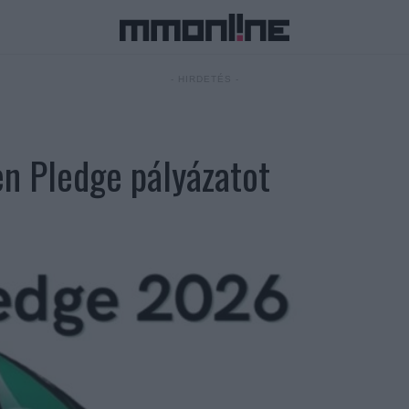
- HIRDETÉS -
n Pledge pályázatot