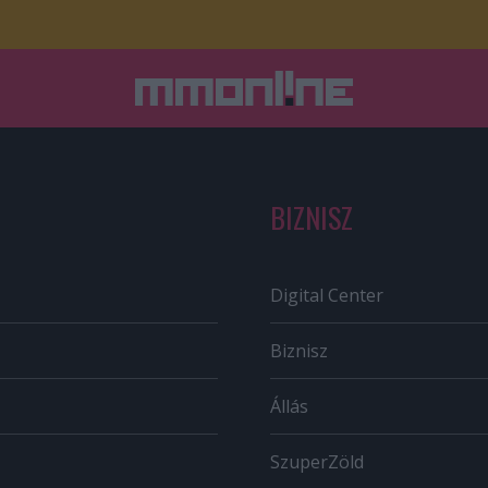
BIZNISZ
Digital Center
Biznisz
Állás
SzuperZöld