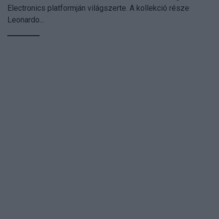
Electronics platformján világszerte. A kollekció része
Leonardo...