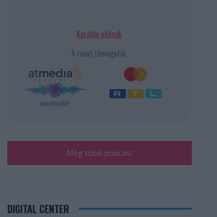
Korábbi adások
A rovat támogatói:
Még több podcast
DIGITAL CENTER