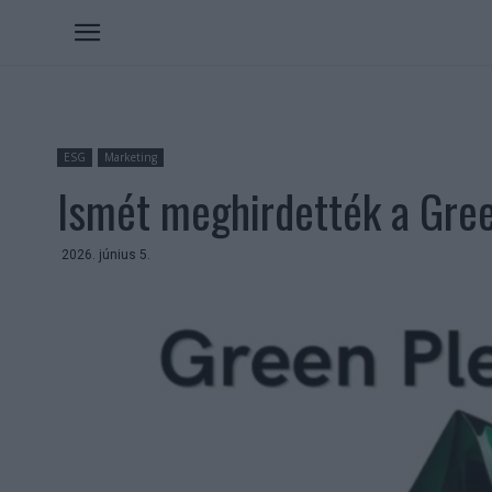
ESG
Marketing
Ismét meghirdették a Gree
2026. június 5.