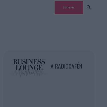
Hírlevél
A RADIOCAFÉN