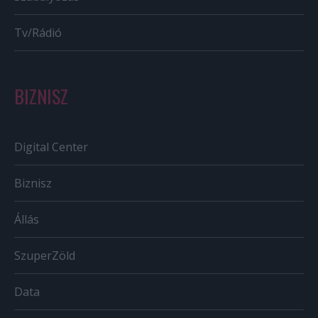
Tv/Rádió
BIZNISZ
Digital Center
Biznisz
Állás
SzuperZöld
Data