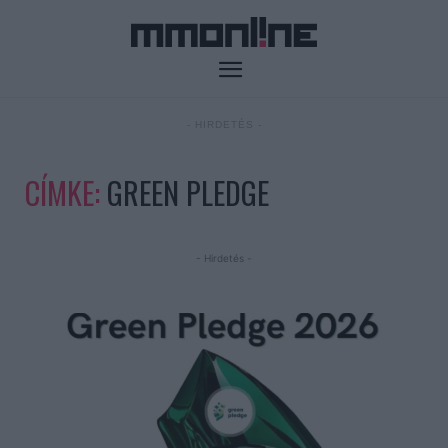
- HIRDETÉS -
CÍMKE:
GREEN PLEDGE
- Hirdetés -