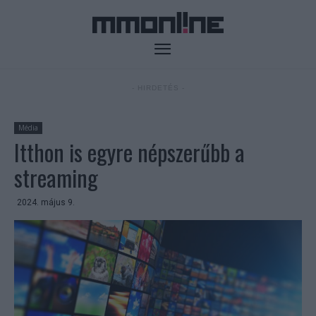
- HIRDETÉS -
Média
Itthon is egyre népszerűbb a
streaming
2024. május 9.