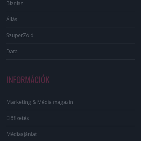
Biznisz
Állás
SzuperZöld
Data
INFORMÁCIÓK
Marketing & Média magazin
Előfizetés
Médiaajánlat