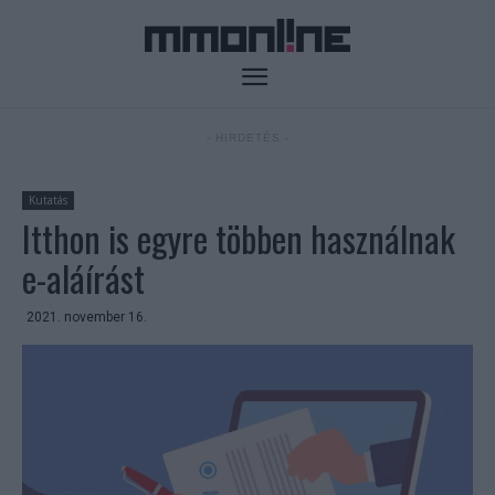
- HIRDETÉS -
Kutatás
Itthon is egyre többen használnak
e-aláírást
2021. november 16.