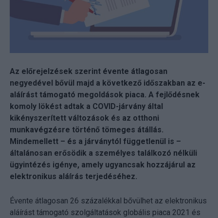
Az előrejelzések szerint évente átlagosan
negyedével bővül majd a következő időszakban az e-
aláírást támogató megoldások piaca. A fejlődésnek
komoly lökést adtak a COVID-járvány által
kikényszerített változások és az otthoni
munkavégzésre történő tömeges átállás.
Mindemellett – és a járványtól függetlenül is –
általánosan erősödik a személyes találkozó nélküli
ügyintézés igénye, amely ugyancsak hozzájárul az
elektronikus aláírás terjedéséhez.
Évente átlagosan 26 százalékkal bővülhet az elektronikus
aláírást támogató szolgáltatások globális piaca 2021 és