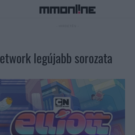
- HIRDETÉS -
Network legújabb sorozata