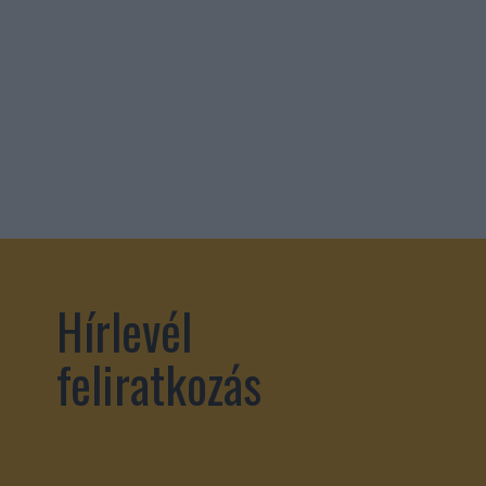
Hírlevél
feliratkozás