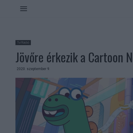
Tv/Rádió
Jövőre érkezik a Cartoon 
2020. szeptember 9.