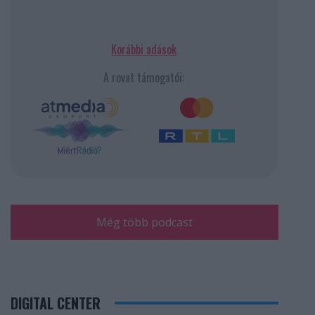
Korábbi adások
A rovat támogatói:
Még több podcast
DIGITAL CENTER