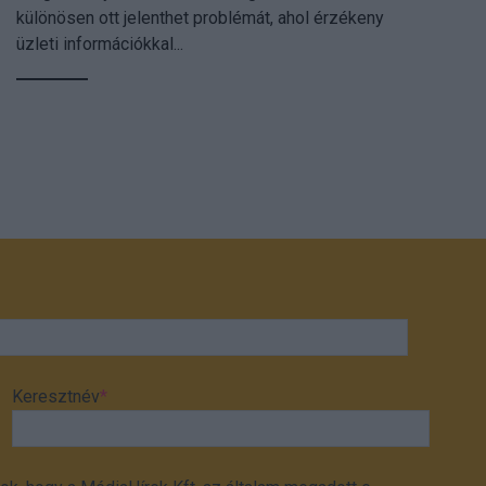
különösen ott jelenthet problémát, ahol érzékeny
üzleti információkkal...
Keresztnév
*