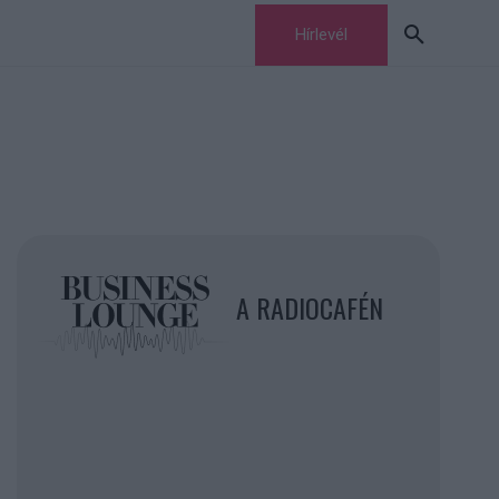
Hírlevél
A RADIOCAFÉN