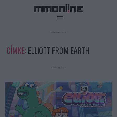
- HIRDETÉS -
CÍMKE:
ELLIOTT FROM EARTH
- Hirdetés -