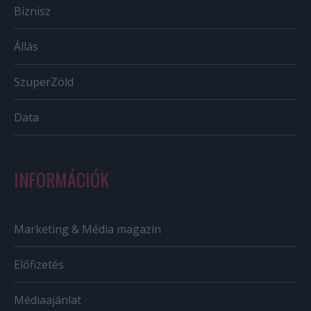
Biznisz
Állás
SzuperZöld
Data
INFORMÁCIÓK
Marketing & Média magazin
Előfizetés
Médiaajánlat