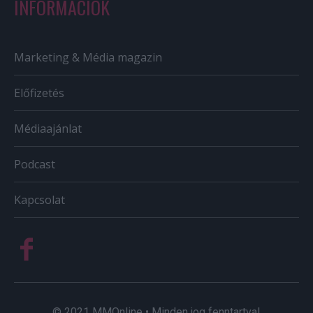
INFORMÁCIÓK
Marketing & Média magazin
Előfizetés
Médiaajánlat
Podcast
Kapcsolat
© 2021 MMOnline • Minden jog fenntartva!