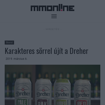
- HIRDETÉS -
Brand
Karakteres sörrel újít a Dreher
2019. március 6.