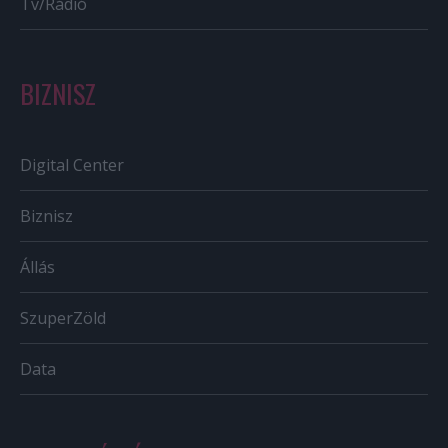
Tv/Rádió
BIZNISZ
Digital Center
Biznisz
Állás
SzuperZöld
Data