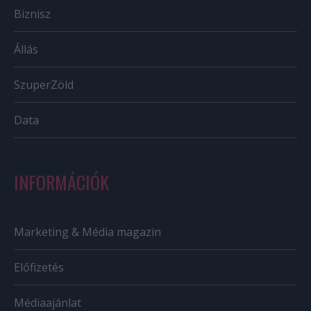
Biznisz
Állás
SzuperZöld
Data
INFORMÁCIÓK
Marketing & Média magazin
Előfizetés
Médiaajánlat