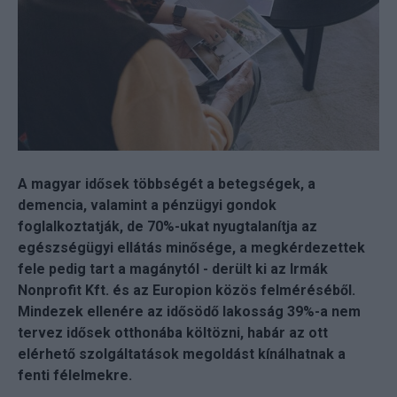
A magyar idősek többségét a betegségek, a
demencia, valamint a pénzügyi gondok
foglalkoztatják, de 70%-ukat nyugtalanítja az
egészségügyi ellátás minősége, a megkérdezettek
fele pedig tart a magánytól - derült ki az Irmák
Nonprofit Kft. és az Europion közös felméréséből.
Mindezek ellenére az idősödő lakosság 39%-a nem
tervez idősek otthonába költözni, habár az ott
elérhető szolgáltatások megoldást kínálhatnak a
fenti félelmekre.