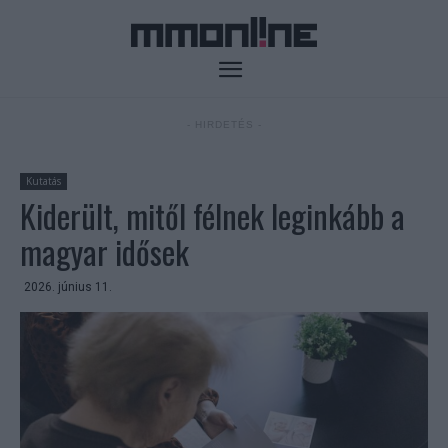
- HIRDETÉS -
Kutatás
Kiderült, mitől félnek leginkább a
magyar idősek
2026. június 11.