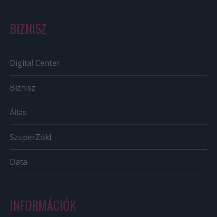
BIZNISZ
Digital Center
Biznisz
Állás
SzuperZöld
Data
INFORMÁCIÓK