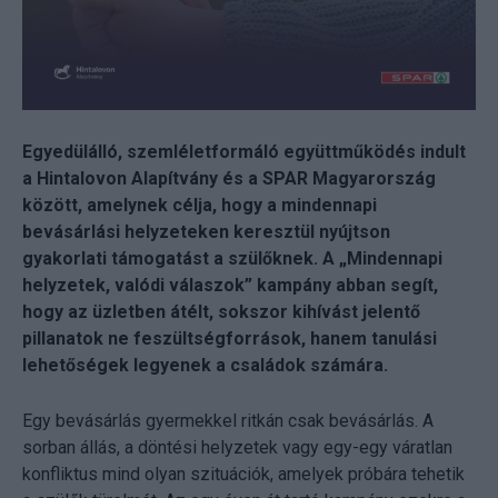
Egyedülálló, szemléletformáló együttműködés indult
a Hintalovon Alapítvány és a SPAR Magyarország
között, amelynek célja, hogy a mindennapi
bevásárlási helyzeteken keresztül nyújtson
gyakorlati támogatást a szülőknek. A „Mindennapi
helyzetek, valódi válaszok” kampány abban segít,
hogy az üzletben átélt, sokszor kihívást jelentő
pillanatok ne feszültségforrások, hanem tanulási
lehetőségek legyenek a családok számára.
Egy bevásárlás gyermekkel ritkán csak bevásárlás. A
sorban állás, a döntési helyzetek vagy egy-egy váratlan
konfliktus mind olyan szituációk, amelyek próbára tehetik