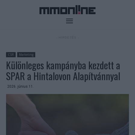
- HIRDETÉS -
CSR
Marketing
Különleges kampányba kezdett a
SPAR a Hintalovon Alapítvánnyal
2026. június 11.