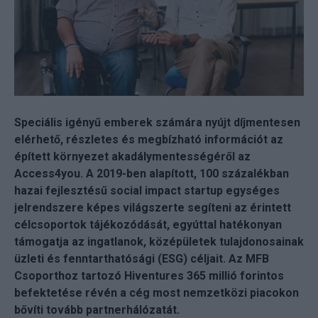
Speciális igényű emberek számára nyújt díjmentesen
elérhető, részletes és megbízható információt az
épített környezet akadálymentességéről az
Access4you. A 2019-ben alapított, 100 százalékban
hazai fejlesztésű social impact startup egységes
jelrendszere képes világszerte segíteni az érintett
célcsoportok tájékozódását, egyúttal hatékonyan
támogatja az ingatlanok, középületek tulajdonosainak
üzleti és fenntarthatósági (ESG) céljait. Az MFB
Csoporthoz tartozó Hiventures 365 millió forintos
befektetése révén a cég most nemzetközi piacokon
bővíti tovább partnerhálózatát.