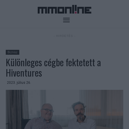
- HIRDETÉS -
Biznisz
Különleges cégbe fektetett a
Hiventures
2023. július 26.