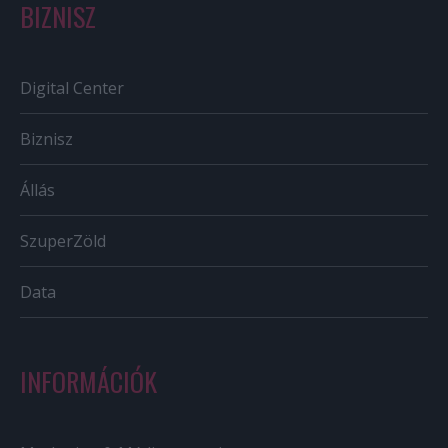
BIZNISZ
Digital Center
Biznisz
Állás
SzuperZöld
Data
INFORMÁCIÓK