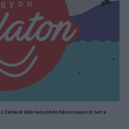
és Zamárdi több helyszínén három napon át tart a