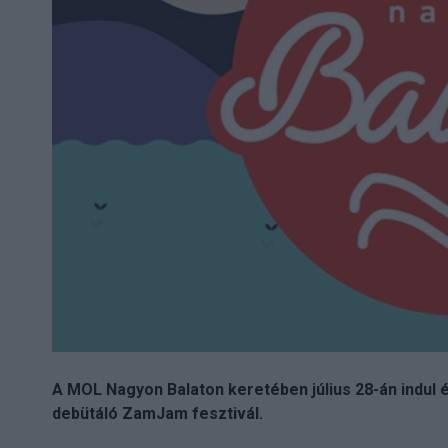
A MOL Nagyon Balaton keretében július 28-án indul 
debütáló ZamJam fesztivál.