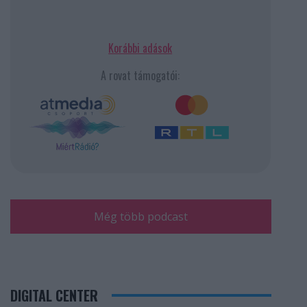
Korábbi adások
A rovat támogatói:
Még több podcast
DIGITAL CENTER