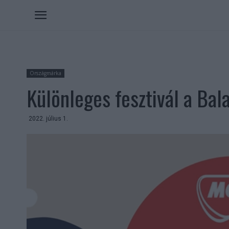
Országmárka
Különleges fesztivál a Bal
2022. július 1.