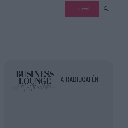
Hírlevél
A RADIOCAFÉN