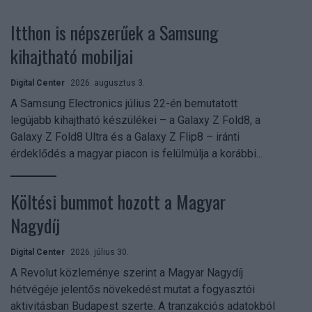
Itthon is népszerűek a Samsung
kihajtható mobiljai
Digital Center
2026. augusztus 3.
A Samsung Electronics július 22-én bemutatott
legújabb kihajtható készülékei – a Galaxy Z Fold8, a
Galaxy Z Fold8 Ultra és a Galaxy Z Flip8 – iránti
érdeklődés a magyar piacon is felülmúlja a korábbi...
Költési bummot hozott a Magyar
Nagydíj
Digital Center
2026. július 30.
A Revolut közleménye szerint a Magyar Nagydíj
hétvégéje jelentős növekedést mutat a fogyasztói
aktivitásban Budapest szerte. A tranzakciós adatokból