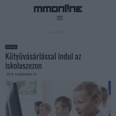
- HIRDETÉS -
Kutatás
Kütyüvásárlással indul az
iskolaszezon
2018. szeptember 25.