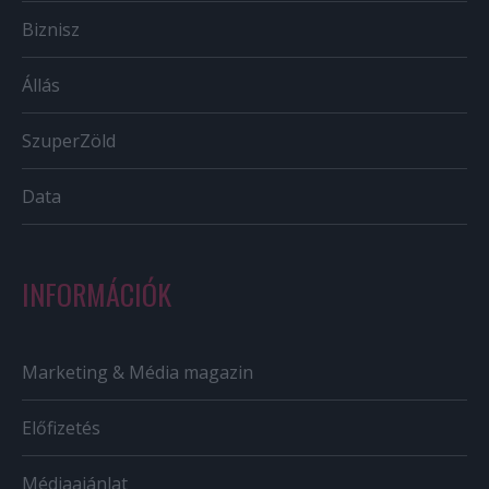
Biznisz
Állás
SzuperZöld
Data
INFORMÁCIÓK
Marketing & Média magazin
Előfizetés
Médiaajánlat