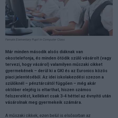
Female Elementary Pupil In Computer Class
Már minden második alsós diáknak van
okostelefonja, és minden ötödik szülő vásárolt (vagy
tervezi, hogy vásárol) valamilyen műszaki cikket
gyermekének – derül ki a GKI és az Euronics közös
piaci jelentéséből. Az idei iskolakezdési szezon a
szülőknél – pénztárcától függően – még akár
október elejéig is eltarthat, hiszen számos
felszerelést, kelléket csak 3-4 héttel az évnyitó után
vásárolnak meg gyermekeik számára.
A műszaki cikkek, ezen belül is elsősorban az