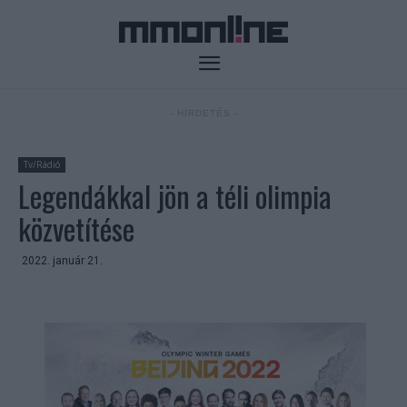
- HIRDETÉS -
Tv/Rádió
Legendákkal jön a téli olimpia
közvetítése
2022. január 21.