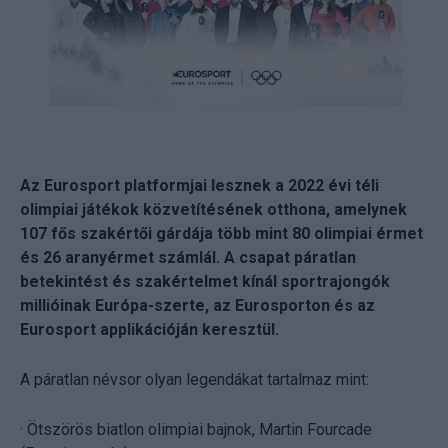
Az Eurosport platformjai lesznek a 2022 évi téli
olimpiai játékok közvetítésének otthona, amelynek
107 fős szakértői gárdája több mint 80 olimpiai érmet
és 26 aranyérmet számlál. A csapat páratlan
betekintést és szakértelmet kínál sportrajongók
millióinak Európa-szerte, az Eurosporton és az
Eurosport applikációján keresztül.
A páratlan névsor olyan legendákat tartalmaz mint:
· Ötszörös biatlon olimpiai bajnok, Martin Fourcade